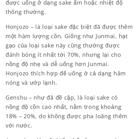
được uống ở dạng sake ấm hoặc nhiệt độ
thông thường.
Honjozo – là loại sake đặc biệt đã được thêm
một hàm lượng cồn. Giống như Junmai, hạt
gạo của loại sake này cũng thường được
đánh bóng ít nhất tới 70%, nhưng lại cho
nồng độ nhẹ và dễ uống hơn Junmai.
Honjozo thích hợp để uống ở cả dạng hâm
nóng và ướp lạnh.
Genshu – như đã đề cập, là loại sake có
nồng độ cồn cao nhất, nằm trong khoảng
18% – 20%, do không được pha loãng thêm
với nước.