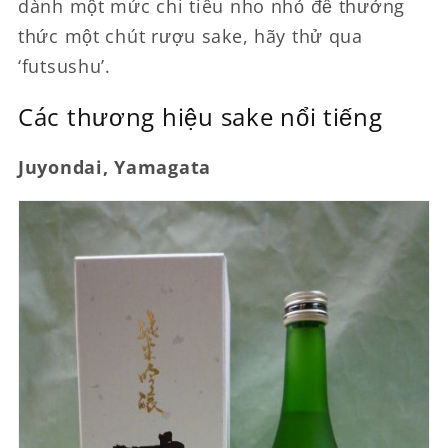
dành một mức chi tiêu nho nhỏ để thưởng
thức một chút rượu sake, hãy thử qua
‘futsushu’.
Các thương hiệu sake nổi tiếng
Juyondai, Yamagata