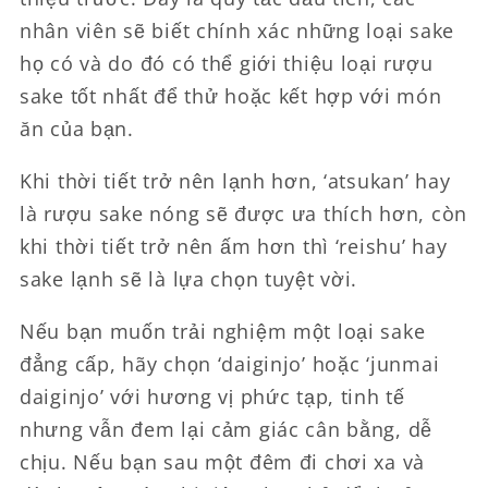
nhân viên sẽ biết chính xác những loại sake
họ có và do đó có thể giới thiệu loại rượu
sake tốt nhất để thử hoặc kết hợp với món
ăn của bạn.
Khi thời tiết trở nên lạnh hơn, ‘atsukan’ hay
là rượu sake nóng sẽ được ưa thích hơn, còn
khi thời tiết trở nên ấm hơn thì ‘reishu’ hay
sake lạnh sẽ là lựa chọn tuyệt vời.
Nếu bạn muốn trải nghiệm một loại sake
đẳng cấp, hãy chọn ‘daiginjo’ hoặc ‘junmai
daiginjo’ với hương vị phức tạp, tinh tế
nhưng vẫn đem lại cảm giác cân bằng, dễ
chịu. Nếu bạn sau một đêm đi chơi xa và