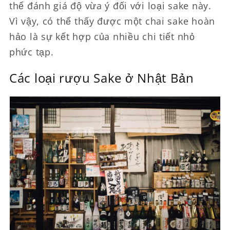
thể đánh giá độ vừa ý đối với loại sake này.
Vì vậy, có thể thấy được một chai sake hoàn
hảo là sự kết hợp của nhiều chi tiết nhỏ
phức tạp.
Các loại rượu Sake ở Nhật Bản