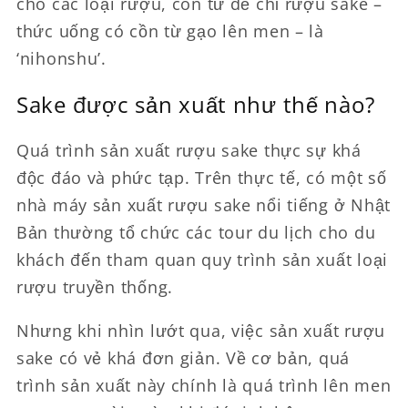
cho các loại rượu, còn từ để chỉ rượu sake –
thức uống có cồn từ gạo lên men – là
‘nihonshu’.
Sake được sản xuất như thế nào?
Quá trình sản xuất rượu sake thực sự khá
độc đáo và phức tạp. Trên thực tế, có một số
nhà máy sản xuất rượu sake nổi tiếng ở Nhật
Bản thường tổ chức các tour du lịch cho du
khách đến tham quan quy trình sản xuất loại
rượu truyền thống.
Nhưng khi nhìn lướt qua, việc sản xuất rượu
sake có vẻ khá đơn giản. Về cơ bản, quá
trình sản xuất này chính là quá trình lên men