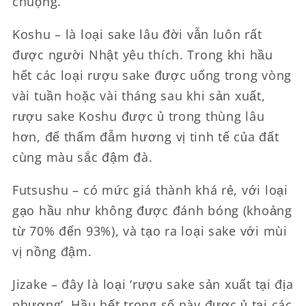
chuộng.
Koshu – là loại sake lâu đời vẫn luôn rất
được người Nhật yêu thích. Trong khi hầu
hết các loại rượu sake được uống trong vòng
vài tuần hoặc vài tháng sau khi sản xuất,
rượu sake Koshu được ủ trong thùng lâu
hơn, để thấm đẫm hương vị tinh tế của đất
cùng màu sắc đậm đà.
Futsushu – có mức giá thành khá rẻ, với loại
gạo hầu như không được đánh bóng (khoảng
từ 70% đến 93%), và tạo ra loại sake với mùi
vị nồng đậm.
Jizake – đây là loại ‘rượu sake sản xuất tại địa
phương’. Hầu hết trong số này được ủ tại các