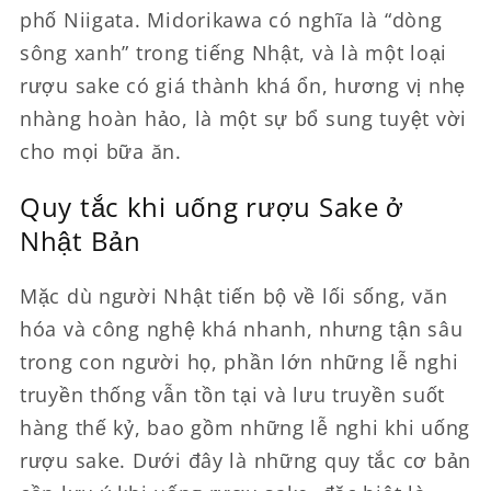
phố Niigata. Midorikawa có nghĩa là “dòng
sông xanh” trong tiếng Nhật, và là một loại
rượu sake có giá thành khá ổn, hương vị nhẹ
nhàng hoàn hảo, là một sự bổ sung tuyệt vời
cho mọi bữa ăn.
Quy tắc khi uống rượu Sake ở
Nhật Bản
Mặc dù người Nhật tiến bộ về lối sống, văn
hóa và công nghệ khá nhanh, nhưng tận sâu
trong con người họ, phần lớn những lễ nghi
truyền thống vẫn tồn tại và lưu truyền suốt
hàng thế kỷ, bao gồm những lễ nghi khi uống
rượu sake. Dưới đây là những quy tắc cơ bản