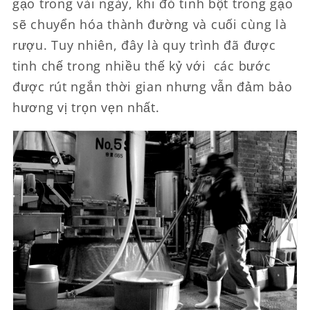
gạo trong vài ngày, khi đó tinh bột trong gạo
sẽ chuyển hóa thành đường và cuối cùng là
rượu. Tuy nhiên, đây là quy trình đã được
tinh chế trong nhiều thế kỷ với các bước
được rút ngắn thời gian nhưng vẫn đảm bảo
hương vị trọn vẹn nhất.