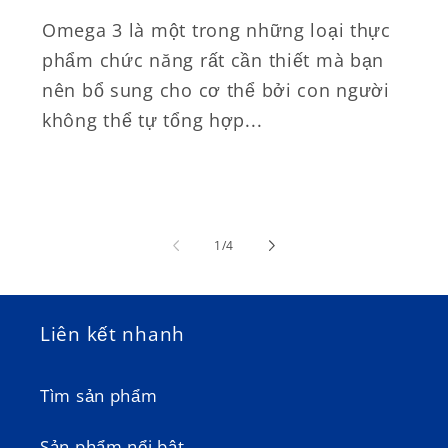
Omega 3 là một trong những loại thực
phẩm chức năng rất cần thiết mà bạn
nên bổ sung cho cơ thể bởi con người
không thể tự tổng hợp...
trong
1
/
4
số
Liên kết nhanh
Tìm sản phẩm
Sản phẩm nổi bật