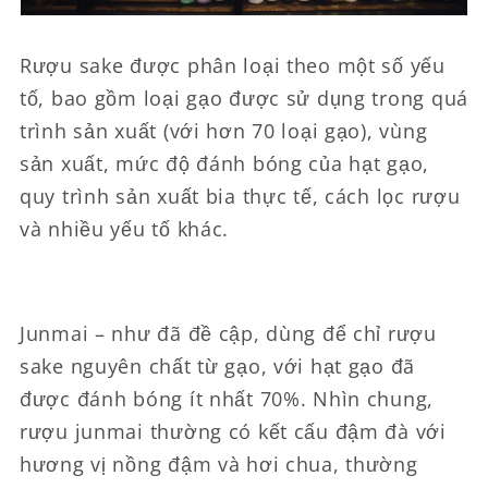
Rượu sake được phân loại theo một số yếu
tố, bao gồm loại gạo được sử dụng trong quá
trình sản xuất (với hơn 70 loại gạo), vùng
sản xuất, mức độ đánh bóng của hạt gạo,
quy trình sản xuất bia thực tế, cách lọc rượu
và nhiều yếu tố khác.
Junmai – như đã đề cập, dùng để chỉ rượu
sake nguyên chất từ ​​gạo, với hạt gạo đã
được đánh bóng ít nhất 70%. Nhìn chung,
rượu junmai thường có kết cấu đậm đà với
hương vị nồng đậm và hơi chua, thường