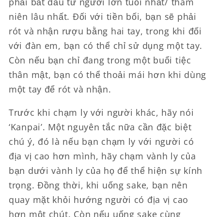
phải bắt đầu từ người lớn tuổi nhất/ thâm
niên lâu nhất. Đối với tiền bối, bạn sẽ phải
rót và nhận rượu bằng hai tay, trong khi đối
với đàn em, bạn có thể chỉ sử dụng một tay.
Còn nếu bạn chỉ đang trong một buổi tiệc
thân mật, bạn có thể thoải mái hơn khi dùng
một tay để rót và nhận.
Trước khi chạm ly với người khác, hãy nói
‘Kanpai’. Một nguyên tắc nữa cần đặc biệt
chú ý, đó là nếu bạn chạm ly với người có
địa vị cao hơn mình, hãy chạm vành ly của
bạn dưới vành ly của họ để thể hiện sự kính
trọng. Đồng thời, khi uống sake, bạn nên
quay mặt khỏi hướng người có địa vị cao
hơn một chút. Còn nếu uống sake cùng