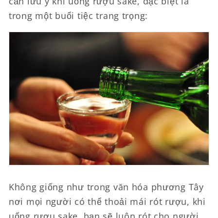
cần lưu ý khi uống rượu sake, đặc biệt là
trong một buổi tiệc trang trọng:
Không giống như trong văn hóa phương Tây
nơi mọi người có thể thoải mái rót rượu, khi
uống rượu sake, bạn sẽ luôn rót cho người