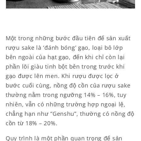
Một trong những bước đầu tiên để sản xuất
rượu sake là ‘đánh bóng’ gạo, loại bỏ lớp
bên ngoài của hạt gạo, đến khi chỉ còn lại
phần lõi giàu tinh bột bên trong trước khi
gạo được lên men. Khi rượu được lọc ở
bước cuối cùng, nồng độ cồn của rượu sake
thường nằm trong ngưỡng 14% – 16%, tuy
nhiên, vẫn có những trường hợp ngoại lệ,
chẳng hạn như “Genshu”, thường có nồng độ
cồn từ 18% – 20%.
Quy trình là một phần quan trọng để sản