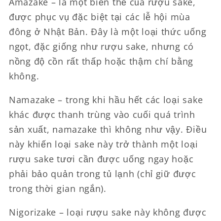
Amazake – là một biến thể của rượu sake,
được phục vụ đặc biệt tại các lễ hội mùa
đông ở Nhật Bản. Đây là một loại thức uống
ngọt, đặc giống như rượu sake, nhưng có
nồng độ cồn rất thấp hoặc thậm chí bằng
không.
Namazake – trong khi hầu hết các loại sake
khác được thanh trùng vào cuối quá trình
sản xuất, namazake thì không như vậy. Điều
này khiến loại sake này trở thành một loại
rượu sake tươi cần được uống ngay hoặc
phải bảo quản trong tủ lạnh (chỉ giữ được
trong thời gian ngắn).
Nigorizake – loại rượu sake này không được