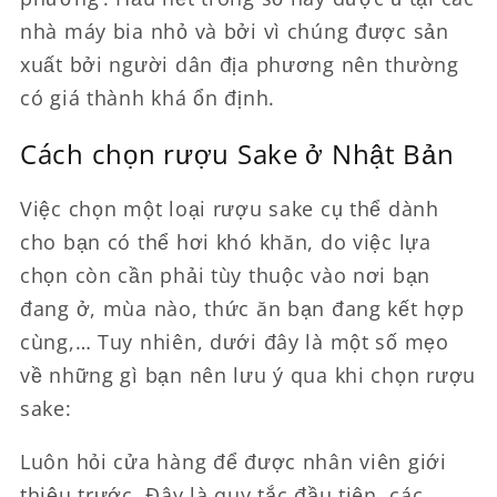
nhà máy bia nhỏ và bởi vì chúng được sản
xuất bởi người dân địa phương nên thường
có giá thành khá ổn định.
Cách chọn rượu Sake ở Nhật Bản
Việc chọn một loại rượu sake cụ thể dành
cho bạn có thể hơi khó khăn, do việc lựa
chọn còn cần phải tùy thuộc vào nơi bạn
đang ở, mùa nào, thức ăn bạn đang kết hợp
cùng,… Tuy nhiên, dưới đây là một số mẹo
về những gì bạn nên lưu ý qua khi chọn rượu
sake:
Luôn hỏi cửa hàng để được nhân viên giới
thiệu trước. Đây là quy tắc đầu tiên, các