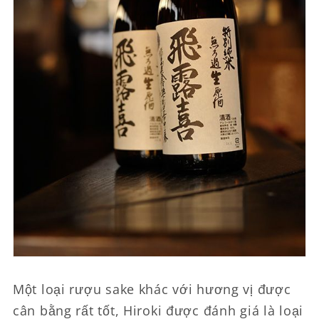
Một loại rượu sake khác với hương vị được
cân bằng rất tốt, Hiroki được đánh giá là loại