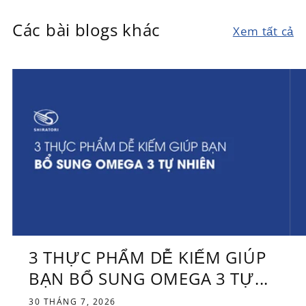
Các bài blogs khác
Xem tất cả
3 THỰC PHẨM DỄ KIẾM GIÚP
BẠN BỔ SUNG OMEGA 3 TỰ...
30 THÁNG 7, 2026