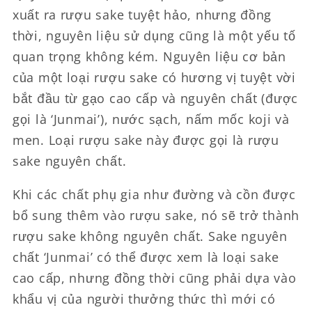
xuất ra rượu sake tuyệt hảo, nhưng đồng
thời, nguyên liệu sử dụng cũng là một yếu tố
quan trọng không kém. Nguyên liệu cơ bản
của một loại rượu sake có hương vị tuyệt vời
bắt đầu từ gạo cao cấp và nguyên chất (được
gọi là ‘Junmai’), nước sạch, nấm mốc koji và
men. Loại rượu sake này được gọi là rượu
sake nguyên chất.
Khi các chất phụ gia như đường và cồn được
bổ sung thêm vào rượu sake, nó sẽ trở thành
rượu sake không nguyên chất. Sake nguyên
chất ‘Junmai’ có thể được xem là loại sake
cao cấp, nhưng đồng thời cũng phải dựa vào
khẩu vị của người thưởng thức thì mới có